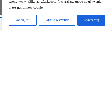
strony www. Klikając „Zaakceptuj”, wyrażasz zgodę na używanie
przez nas plików cookie.
Konfiguruj
Odrzuć wszystkie
Zaakceptuj
Zobacz inne
aktualności:
23