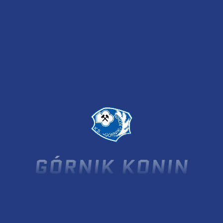
SPONSOR GŁÓWNY
SPONSOR STRATEGICZNY
SPONSORZY