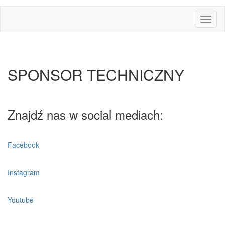
PARTNERZY MEDIALNI
Toggl
naviga
SPONSOR TECHNICZNY
Znajdź nas w social mediach:
Facebook
Instagram
Youtube