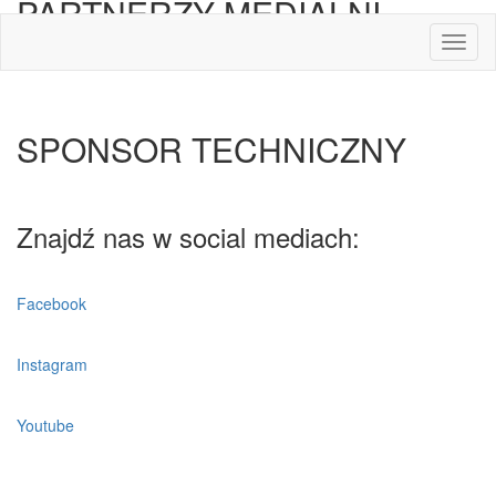
PARTNERZY MEDIALNI
Toggl
naviga
SPONSOR TECHNICZNY
Znajdź nas w social mediach:
Facebook
Instagram
Youtube