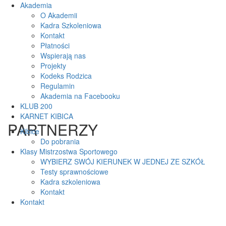
Akademia
O Akademii
Kadra Szkoleniowa
Kontakt
Płatności
Wspierają nas
Projekty
Kodeks Rodzica
Regulamin
Akademia na Facebooku
KLUB 200
KARNET KIBICA
PARTNERZY
Kibice
Do pobrania
Klasy Mistrzostwa Sportowego
WYBIERZ SWÓJ KIERUNEK W JEDNEJ ZE SZKÓŁ
Testy sprawnościowe
Kadra szkoleniowa
Kontakt
Kontakt