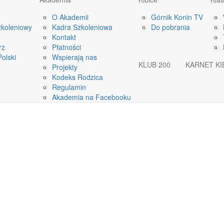
O Akademii
Górnik Konin TV
zkoleniowy
Kadra Szkoleniowa
Do pobrania
Kontakt
rz
Płatności
olski
Wspierają nas
KLUB 200
KARNET KI
Projekty
Kodeks Rodzica
Regulamin
Akademia na Facebooku