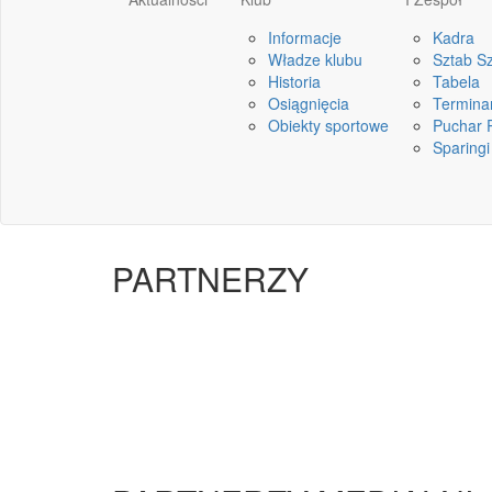
Informacje
Kadra
Władze klubu
Sztab S
Historia
Tabela
Osiągnięcia
Termina
Obiekty sportowe
Puchar P
Sparingi
PARTNERZY