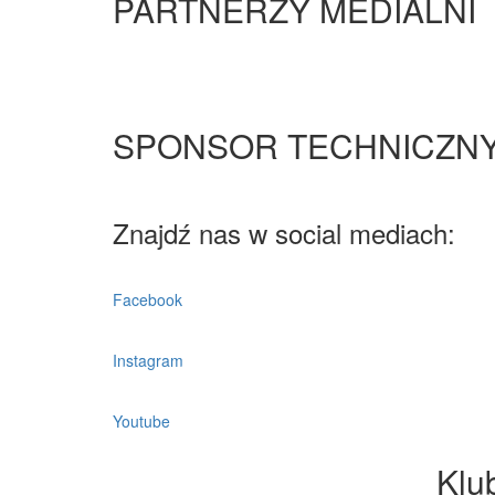
PARTNERZY MEDIALNI
SPONSOR TECHNICZN
Znajdź nas w social mediach:
Facebook
Instagram
Youtube
Klu